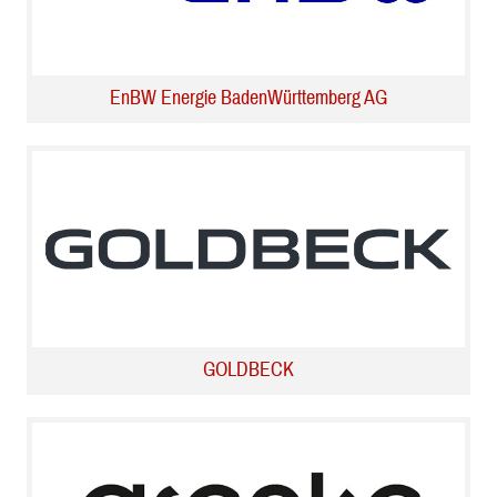
EnBW Energie BadenWürttemberg AG
GOLDBECK