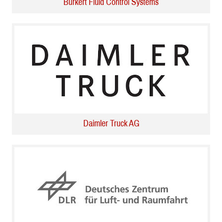
Bürkert Fluid Control Systems
Daimler Truck AG