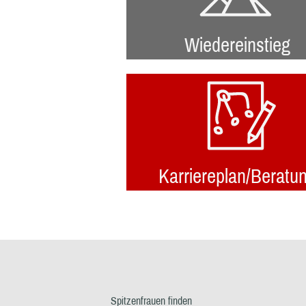
Wiedereinstieg
Karriereplan/Beratu
Spitzenfrauen finden