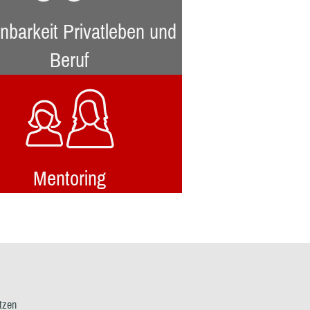
nbarkeit Privatleben und
Beruf
Mentoring
tzen