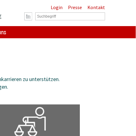
Login
Presse
Kontakt
g
uns
karrieren zu unterstützen.
gen.