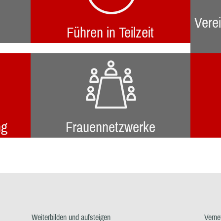
Verei
Führen in Teilzeit
ng
Frauennetzwerke
Weiterbilden und aufsteigen
Verne