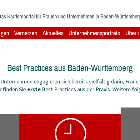
as Karriereportal für Frauen und Unternehmen in Baden-Württember
igen
Vernetzen
Aktuelles
Unternehmensporträts
Über 
Best Practices aus Baden-Württemberg
ternehmen engagieren sich bereits vielfältig darin, Frauen
r finden Sie
erste
Best Practices aus der Praxis. Weitere fol