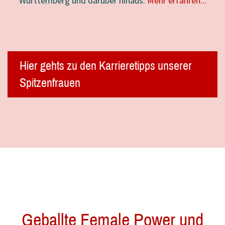
Württemberg und darüber hinaus.
Mehr erfahren...
Hier gehts zu den Karrieretipps unserer
Spitzenfrauen
Janine Purjahn
Geballte Female Power und