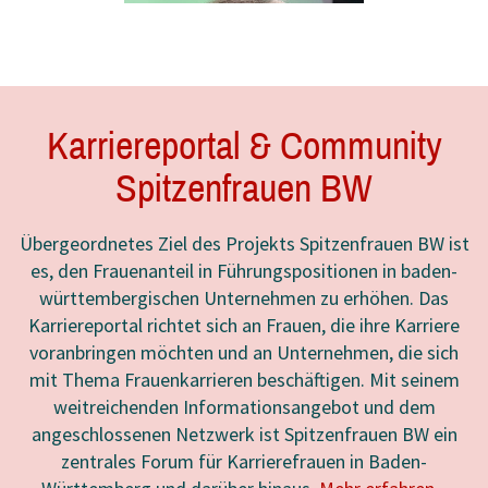
Karriereportal & Community
Spitzenfrauen BW
Andrea Stratmann
Übergeordnetes Ziel des Projekts Spitzenfrauen BW ist
Gem. Werk- & Wohnstätten GmbH
es, den Frauenanteil in Führungspositionen in baden-
(GWW)
württembergischen Unternehmen zu erhöhen. Das
Karriereportal richtet sich an Frauen, die ihre Karriere
voranbringen möchten und an Unternehmen, die sich
Sarah Kraft
mit Thema Frauenkarrieren beschäftigen. Mit seinem
Unimog-Museum BetriebsGmbH
weitreichenden Informationsangebot und dem
angeschlossenen Netzwerk ist Spitzenfrauen BW ein
zentrales Forum für Karrierefrauen in Baden-