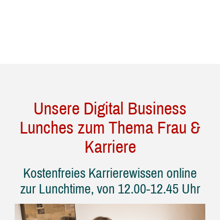
Unsere Digital Business
Lunches zum Thema Frau &
Stefanie Münz
Karriere
Kostenfreies Karrierewissen online
zur Lunchtime, von 12.00-12.45 Uhr