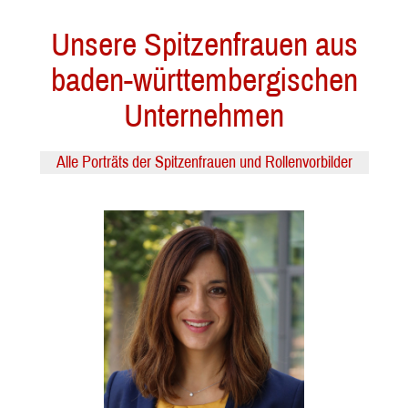
Unsere Spitzenfrauen aus
baden-württembergischen
Unternehmen
Alle Porträts der Spitzenfrauen und Rollenvorbilder