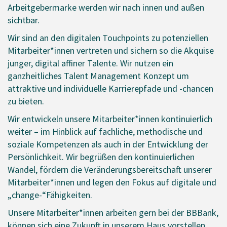
Arbeitgebermarke werden wir nach innen und außen
sichtbar.
Wir sind an den digitalen Touchpoints zu potenziellen
Mitarbeiter*innen vertreten und sichern so die Akquise
junger, digital affiner Talente. Wir nutzen ein
ganzheitliches Talent Management Konzept um
attraktive und individuelle Karrierepfade und -chancen
zu bieten.
Wir entwickeln unsere Mitarbeiter*innen kontinuierlich
weiter – im Hinblick auf fachliche, methodische und
soziale Kompetenzen als auch in der Entwicklung der
Persönlichkeit. Wir begrüßen den kontinuierlichen
Wandel, fördern die Veränderungsbereitschaft unserer
Mitarbeiter*innen und legen den Fokus auf digitale und
„change-“Fähigkeiten.
Unsere Mitarbeiter*innen arbeiten gern bei der BBBank,
können sich eine Zukunft in unserem Haus vorstellen