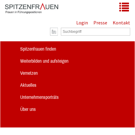
Zum Hauptinhalt springen
Tog
Login
Presse
Kontakt
Spitzenfrauen finden
Weiterbilden und aufsteigen
Vernetzen
Aktuelles
Unternehmensporträts
Über uns