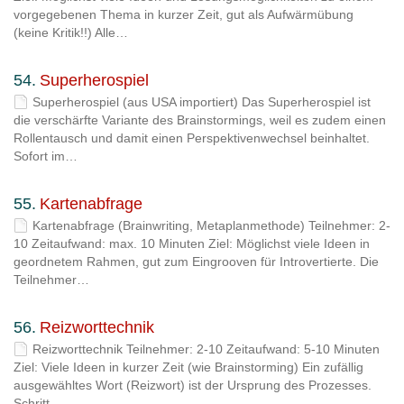
vorgegebenen Thema in kurzer Zeit, gut als Aufwärmübung
(keine Kritik!!) Alle…
54.
Superherospiel
Superherospiel (aus USA importiert) Das Superherospiel ist
die verschärfte Variante des Brainstormings, weil es zudem einen
Rollentausch und damit einen Perspektivenwechsel beinhaltet.
Sofort im…
55.
Kartenabfrage
Kartenabfrage (Brainwriting, Metaplanmethode) Teilnehmer: 2-
10 Zeitaufwand: max. 10 Minuten Ziel: Möglichst viele Ideen in
geordnetem Rahmen, gut zum Eingrooven für Introvertierte. Die
Teilnehmer…
56.
Reizworttechnik
Reizworttechnik Teilnehmer: 2-10 Zeitaufwand: 5-10 Minuten
Ziel: Viele Ideen in kurzer Zeit (wie Brainstorming) Ein zufällig
ausgewähltes Wort (Reizwort) ist der Ursprung des Prozesses.
Schritt…