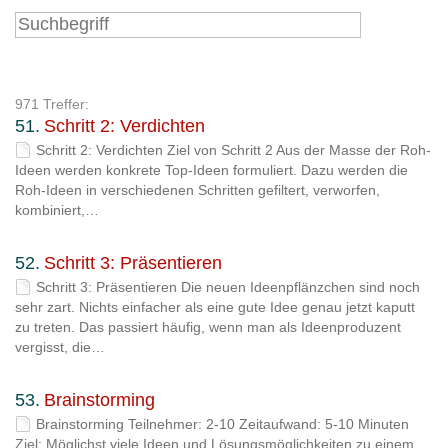
971 Treffer:
51.
Schritt 2: Verdichten
Schritt 2: Verdichten Ziel von Schritt 2 Aus der Masse der Roh-
Ideen werden konkrete Top-Ideen formuliert. Dazu werden die
Roh-Ideen in verschiedenen Schritten gefiltert, verworfen,
kombiniert,…
52.
Schritt 3: Präsentieren
Schritt 3: Präsentieren Die neuen Ideenpflänzchen sind noch
sehr zart. Nichts einfacher als eine gute Idee genau jetzt kaputt
zu treten. Das passiert häufig, wenn man als Ideenproduzent
vergisst, die…
53.
Brainstorming
Brainstorming Teilnehmer: 2-10 Zeitaufwand: 5-10 Minuten
Ziel: Möglichst viele Ideen und Lösungsmöglichkeiten zu einem