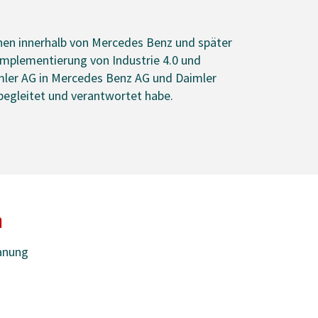
onen innerhalb von Mercedes Benz und später
Implementierung von Industrie 4.0 und
mler AG in Mercedes Benz AG und Daimler
 begleitet und verantwortet habe.
n
anung