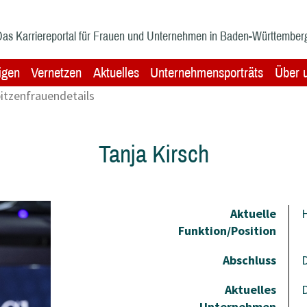
as Karriereportal für Frauen und Unternehmen in Baden-Württember
igen
Vernetzen
Aktuelles
Unternehmensporträts
Über 
itzenfrauendetails
Tanja Kirsch
Aktuelle
H
Funktion/Position
Abschluss
D
Aktuelles
Unternehmen