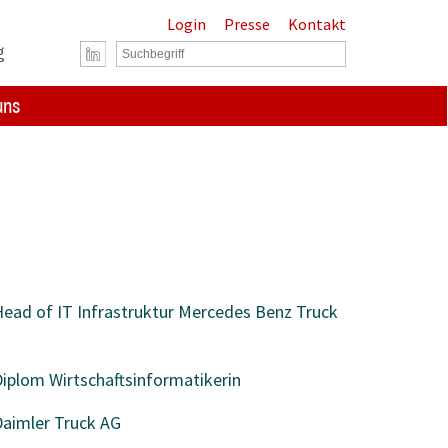
Login
Presse
Kontakt
g
uns
ead of IT Infrastruktur Mercedes Benz Truck
iplom Wirtschaftsinformatikerin
Daimler Truck AG