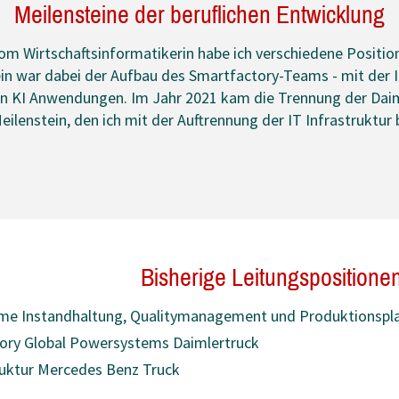
Meilensteine der beruflichen Entwicklung
om Wirtschaftsinformatikerin habe ich verschiedene Positi
tein war dabei der Aufbau des Smartfactory-Teams - mit der 
gen KI Anwendungen. Im Jahr 2021 kam die Trennung der Dai
eilenstein, den ich mit der Auftrennung der IT Infrastruktur
Bisherige Leitungspositione
me Instandhaltung, Qualitymanagement und Produktionspl
ory Global Powersystems Daimlertruck
ruktur Mercedes Benz Truck