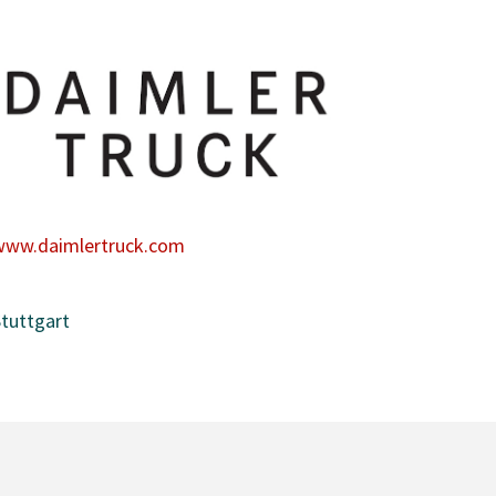
www.daimlertruck.com
tuttgart