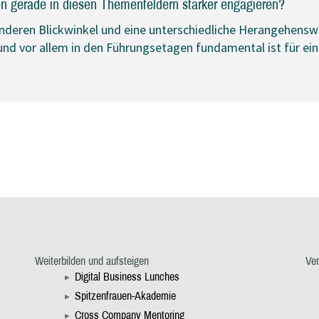
en gerade in diesen Themenfeldern stärker engagieren?
nderen Blickwinkel und eine unterschiedliche Herangehenswei
nd vor allem in den Führungsetagen fundamental ist für ei
Weiterbilden und aufsteigen
Ve
Digital Business Lunches
Spitzenfrauen-Akademie
Cross Company Mentoring