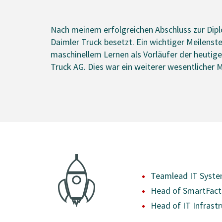
Nach meinem erfolgreichen Abschluss zur Dipl
Daimler Truck besetzt. Ein wichtiger Meilens
maschinellem Lernen als Vorläufer der heuti
Truck AG. Dies war ein weiterer wesentlicher M
Teamlead IT Syste
Head of SmartFact
Head of IT Infrast