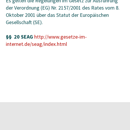
Es gelten die Regelungen im Gesetz zur Ausführung
der Verordnung (EG) Nr. 2157/2001 des Rates vom 8.
Oktober 2001 über das Statut der Europäischen
Gesellschaft (SE).
§§ 20 SEAG
http
://www.gesetze-im-
internet.de/seag/index.html