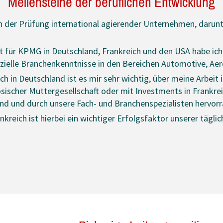
Meilensteine der beruflichen Entwicklung
in der Prüfung international agierender Unternehmen, darun
 für KPMG in Deutschland, Frankreich und den USA habe ich
ielle Branchenkenntnisse in den Bereichen Automotive, Ae
eich in Deutschland ist es mir sehr wichtig, über meine Arbe
ischer Muttergesellschaft oder mit Investments in Frankreic
sind und durch unsere Fach- und Branchenspezialisten hervo
eich ist hierbei ein wichtiger Erfolgsfaktor unserer täglic