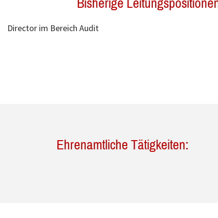
Bisherige Leitungspositione
Director im Bereich Audit
Ehrenamtliche Tätigkeiten: