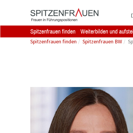
Zum Hauptinhalt springen
D
Spitzenfrauen finden
Weiterbilden und aufste
Spitzenfrauen finden
Spitzenfrauen BW
Sp