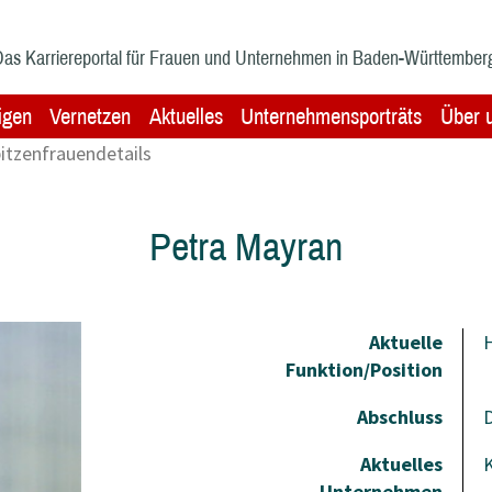
as Karriereportal für Frauen und Unternehmen in Baden-Württember
igen
Vernetzen
Aktuelles
Unternehmensporträts
Über 
itzenfrauendetails
Petra Mayran
Aktuelle
H
Funktion/Position
Abschluss
D
Aktuelles
Unternehmen