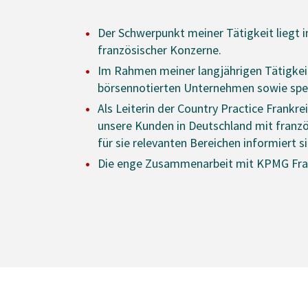
Der Schwerpunkt meiner Tätigkeit liegt 
französischer Konzerne.
Im Rahmen meiner langjährigen Tätigkeit
börsennotierten Unternehmen sowie spez
Als Leiterin der Country Practice Frankr
unsere Kunden in Deutschland mit französ
für sie relevanten Bereichen informiert 
Die enge Zusammenarbeit mit KPMG Frankr