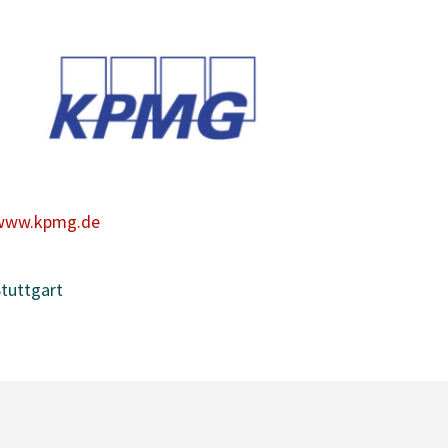
www.kpmg.de
tuttgart