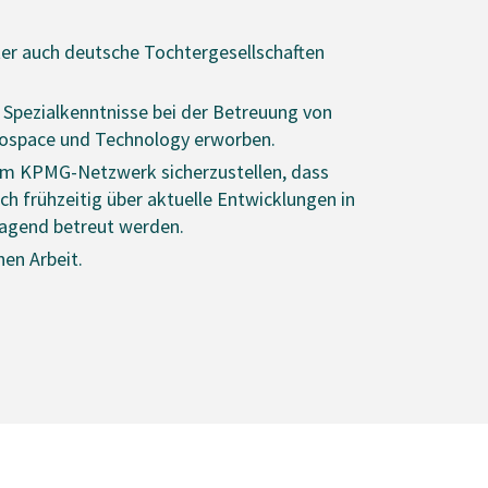
ter auch deutsche Tochtergesellschaften
 Spezialkenntnisse bei der Betreuung von
rospace und Technology erworben.
it im KPMG-Netzwerk sicherzustellen, dass
h frühzeitig über aktuelle Entwicklungen in
rragend betreut werden.
hen Arbeit.