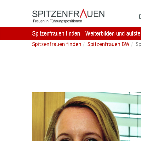
Zum Hauptinhalt springen
D
Spitzenfrauen finden
Weiterbilden und aufste
Spitzenfrauen finden
Spitzenfrauen BW
Sp