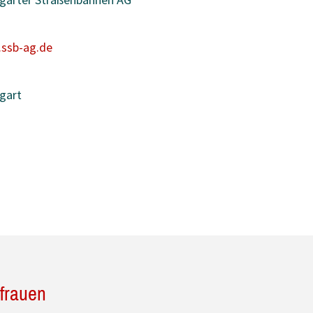
ssb-ag.de
gart
nfrauen