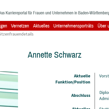
as Karriereportal für Frauen und Unternehmen in Baden-Württember
igen
Vernetzen
Aktuelles
Unternehmensporträts
Über 
itzenfrauendetails
Annette Schwarz
Aktuelle
Vorst
Funktion/Position
Diplo
Abschluss
Admin
Aktuelles
Stut