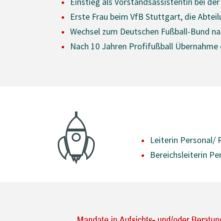
Einstieg als Vorstandsassistentin bei d
Erste Frau beim VfB Stuttgart, die Abte
Wechsel zum Deutschen Fußball-Bund nac
Nach 10 Jahren Profifußball Übernahme d
Leiterin Personal/ 
Bereichsleiterin P
Mandate in Aufsichts- und/oder Beratu