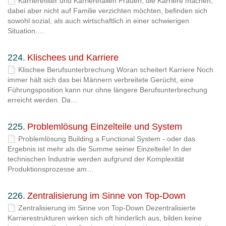
Karrierefilter und Karrierefallen Frauen, die Karriere machen,
dabei aber nicht auf Familie verzichten möchten, befinden sich
sowohl sozial, als auch wirtschaftlich in einer schwierigen
Situation.…
224.
Klischees und Karriere
Klischee Berufsunterbrechung Woran scheitert Karriere Noch
immer hält sich das bei Männern verbreitete Gerücht, eine
Führungsposition kann nur ohne längere Berufsunterbrechung
erreicht werden. Da…
225.
Problemlösung Einzelteile und System
Problemlösung Building a Functional System - oder das
Ergebnis ist mehr als die Summe seiner Einzelteile! In der
technischen Industrie werden aufgrund der Komplexität
Produktionsprozesse am…
226.
Zentralisierung im Sinne von Top-Down
Zentralisierung im Sinne von Top-Down Dezentralisierte
Karrierestrukturen wirken sich oft hinderlich aus, bilden keine